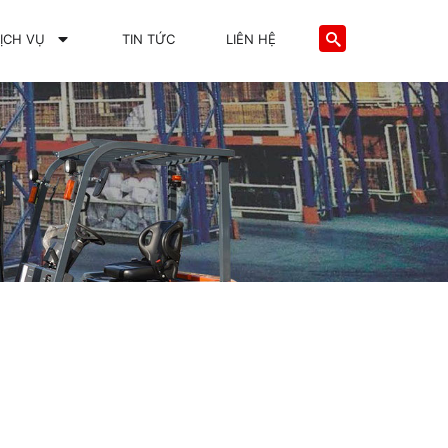
ỊCH VỤ
TIN TỨC
LIÊN HỆ