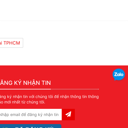
tại TPHCM
ĂNG KÝ NHẬN TIN
ng ký nhận tin với chúng tôi để nhận thông tin thông
o mới nhất từ chúng tôi.