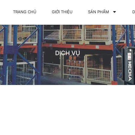
TRANG CHỦ
GIỚI THIỆU
SẢN PHẨM
D
DỊCH VỤ