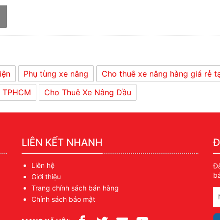
iện
Phụ tùng xe nâng
Cho thuê xe nâng hàng giá rẻ 
ại TPHCM
Cho Thuê Xe Nâng Dầu
LIÊN KẾT NHANH
Đ
Liên hệ
Đă
bá
Giới thiệu
Trang chính sách bán hàng
Chính sách bảo mật