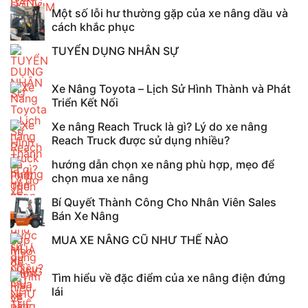
Một số lỗi hư thường gặp của xe nâng dầu và
cách khắc phục
TUYỂN DỤNG NHÂN SỰ
Xe Nâng Toyota – Lịch Sử Hình Thành và Phát
Triển Kết Nối
Xe nâng Reach Truck là gì? Lý do xe nâng
Reach Truck được sử dụng nhiều?
hướng dẫn chọn xe nâng phù hợp, mẹo để
chọn mua xe nâng
Bí Quyết Thành Công Cho Nhân Viên Sales
Bán Xe Nâng
MUA XE NÂNG CŨ NHƯ THẾ NÀO
Tìm hiểu về đặc điểm của xe nâng điện đứng
lái