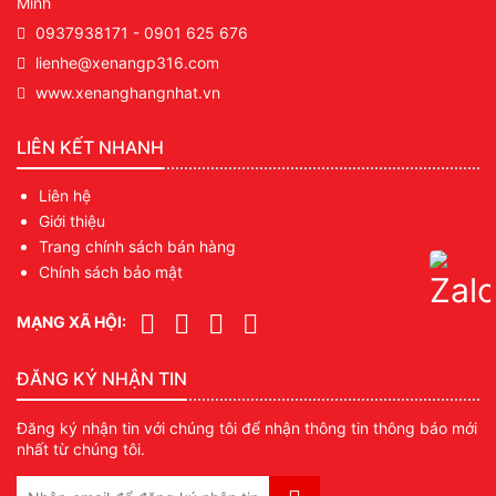
Minh
0937938171
-
0901 625 676
lienhe@xenangp316.com
www.xenanghangnhat.vn
LIÊN KẾT NHANH
Liên hệ
Giới thiệu
Trang chính sách bán hàng
Chính sách bảo mật
MẠNG XÃ HỘI:
ĐĂNG KÝ NHẬN TIN
Đăng ký nhận tin với chúng tôi để nhận thông tin thông báo mới
nhất từ chúng tôi.