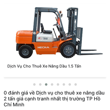
Bảng Giá Dịch Vụ Cho Thuê Xe Nâng Dầu 2.5
Hàng Mới Nhất Tại TP Hồ Chí Minh
0
đánh giá về
Dịch vụ cho thuê xe nâng dầu
2 tấn giá cạnh tranh nhất thị trường TP Hồ
Chí Minh