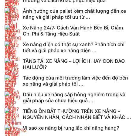
thường và cách khắc phục hiệu quả
Ảnh hưởng của pallet kém chất lượng đến xe
nâng và giải pháp tối ưu từ ...
Xe Nâng 24/7: Cách Vận Hành Bền Bỉ, Giảm
Chi Phí & Tăng Hiệu Suất
Xe nâng điện có thật sự xanh? Phân tích chi
tiết và giải pháp xe nâng điện ...
TĂNG TẢI XE NÂNG – LỢI ÍCH HAY CON DAO
HAI LƯỠI?
Tác động của môi trường làm việc đến độ bền
xe nâng và giải pháp tối ...
Dấu hiệu xe nâng sắp hỏng nghiêm trọng và
giải pháp sửa chữa hiệu quả ...
TIẾNG ỒN BẤT THƯỜNG TRÊN XE NÂNG –
NGUYÊN NHÂN, CÁCH NHẬN BIẾT VÀ KHẮC ...
Vì sao xe nâng bị rung lắc khi nâng hàng?