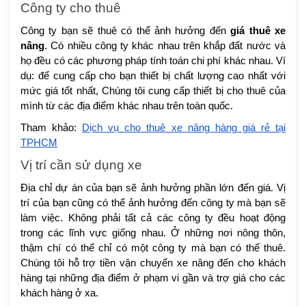
Công ty cho thuê
Công ty bạn sẽ thuê có thể ảnh hưởng đến
giá thuê xe
nâng
. Có nhiều công ty khác nhau trên khắp đất nước và
họ đều có các phương pháp tính toán chi phí khác nhau. Ví
dụ: để cung cấp cho bạn thiết bị chất lượng cao nhất với
mức giá tốt nhất, Chúng tôi cung cấp thiết bị cho thuê của
mình từ các địa điểm khác nhau trên toàn quốc.
Tham khảo:
Dịch vụ cho thuê xe nâng hàng giá rẻ tại
TPHCM
Vị trí cần sử dụng xe
Địa chỉ dự án của bạn sẽ ảnh hưởng phần lớn đến giá. Vị
trí của bạn cũng có thể ảnh hưởng đến công ty mà bạn sẽ
làm việc. Không phải tất cả các công ty đều hoạt động
trong các lĩnh vực giống nhau. Ở những nơi nông thôn,
thậm chí có thể chỉ có một công ty mà bạn có thể thuê.
Chúng tôi hỗ trợ tiền vận chuyển xe nâng đến cho khách
hàng tại những địa điểm ở phạm vi gần và trợ giá cho các
khách hàng ở xa.