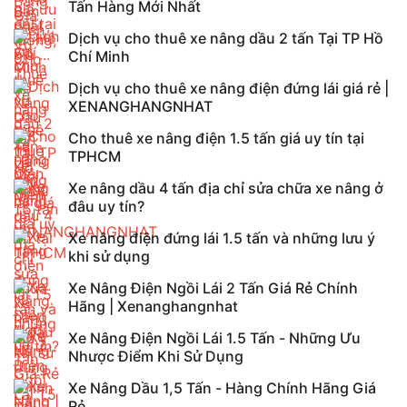
Tấn Hàng Mới Nhất
Dịch vụ cho thuê xe nâng dầu 2 tấn Tại TP Hồ
Chí Minh
Dịch vụ cho thuê xe nâng điện đứng lái giá rẻ |
XENANGHANGNHAT
Cho thuê xe nâng điện 1.5 tấn giá uy tín tại
TPHCM
Xe nâng dầu 4 tấn địa chỉ sửa chữa xe nâng ở
đâu uy tín?
Xe nâng điện đứng lái 1.5 tấn và những lưu ý
khi sử dụng
Xe Nâng Điện Ngồi Lái 2 Tấn Giá Rẻ Chính
Hãng | Xenanghangnhat
Xe Nâng Điện Ngồi Lái 1.5 Tấn - Những Ưu
Nhược Điểm Khi Sử Dụng
Xe Nâng Dầu 1,5 Tấn - Hàng Chính Hãng Giá
Rẻ