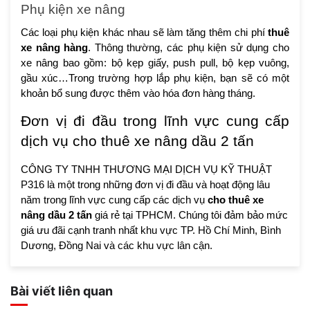
Phụ kiện xe nâng
Các loại phụ kiện khác nhau sẽ làm tăng thêm chi phí
thuê
xe nâng hàng
. Thông thường, các phụ kiện sử dụng cho
xe nâng bao gồm: bộ kẹp giấy, push pull, bộ kẹp vuông,
gầu xúc…Trong trường hợp lắp phụ kiện, bạn sẽ có một
khoản bổ sung được thêm vào hóa đơn hàng tháng.
Đơn vị đi đầu trong lĩnh vực cung cấp
dịch vụ cho thuê xe nâng dầu 2 tấn
CÔNG TY TNHH THƯƠNG MẠI DỊCH VỤ KỸ THUẬT
P316 là một trong những đơn vị đi đầu và hoạt động lâu
năm trong lĩnh vực cung cấp các dịch vụ
cho thuê xe
nâng dầu 2 tấn
giá rẻ tại TPHCM. Chúng tôi đảm bảo mức
giá ưu đãi cạnh tranh nhất khu vực TP. Hồ Chí Minh, Bình
Dương, Đồng Nai và các khu vực lân cận.
Bài viết liên quan