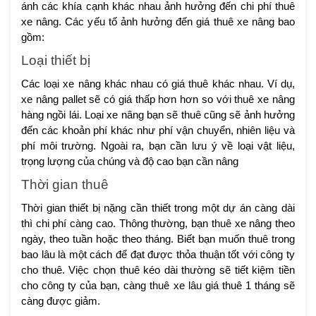
ánh các khía cạnh khác nhau ảnh hưởng đến chi phí thuê
xe nâng. Các yếu tố ảnh hưởng đến giá thuê xe nâng bao
gồm:
Loại thiết bị
Các loại xe nâng khác nhau có giá thuê khác nhau. Ví dụ,
xe nâng pallet sẽ có giá thấp hơn hơn so với thuê xe nâng
hàng ngồi lái. Loại xe nâng bạn sẽ thuê cũng sẽ ảnh hưởng
đến các khoản phí khác như phí vận chuyển, nhiên liệu và
phí môi trường. Ngoài ra, bạn cần lưu ý về loại vật liệu,
trọng lượng của chúng và độ cao bạn cần nâng
Thời gian thuê
Thời gian thiết bị nặng cần thiết trong một dự án càng dài
thì chi phí càng cao. Thông thường, bạn thuê xe nâng theo
ngày, theo tuần hoặc theo tháng. Biết bạn muốn thuê trong
bao lâu là một cách để đạt được thỏa thuận tốt với công ty
cho thuê. Việc chọn thuê kéo dài thường sẽ tiết kiệm tiền
cho công ty của bạn, càng thuê xe lâu giá thuê 1 tháng sẽ
càng được giảm.