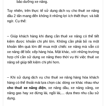
bảo dưỡng xe nâng.
Tuy nhiên, trên thực tế sử dụng dịch vụ cho thuê xe nâng
dầu 2 tấn mang đến không ít những lợi ích thiết thực và bất
ngờ. Cụ thể:
– Giúp khách hàng khi đang cần thuê xe nâng có thể tiết
kiệm được khoản chi phí lớn. Không cần phải bỏ ra một
khoản tiền quá lớn để mua một chiếc xe nâng mà vẫn có
xe nâng để bốc xếp hàng hóa. Mặt khác, với những trường
hợp chỉ cần sử dụng xe nâng theo thời vụ thì việc thuê xe
nâng sẽ giúp tiết kiệm chi phí hơn.
– Khi sử dụng dịch vụ cho thuê xe nâng hàng hóa khách
hàng có thể thoải mái lựa chọn các dòng xe khác nhau như
cho thuê xe nâng điện
, xe nâng dầu, xe nâng xăng, xe
nâng gas hay xe đứng lái, ngồi lái,… dựa theo nhu cầu sử
dụng.