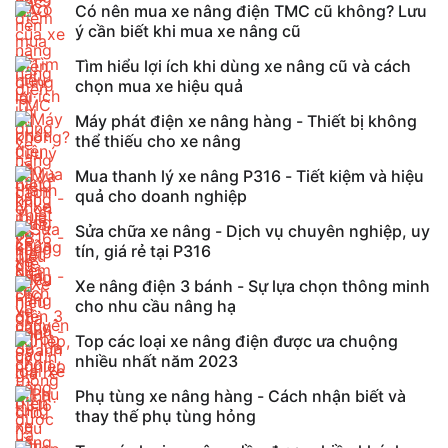
Có nên mua xe nâng điện TMC cũ không? Lưu
ý cần biết khi mua xe nâng cũ
Tìm hiểu lợi ích khi dùng xe nâng cũ và cách
chọn mua xe hiệu quả
Máy phát điện xe nâng hàng - Thiết bị không
thể thiếu cho xe nâng
Mua thanh lý xe nâng P316 - Tiết kiệm và hiệu
quả cho doanh nghiệp
Sửa chữa xe nâng - Dịch vụ chuyên nghiệp, uy
tín, giá rẻ tại P316
Xe nâng điện 3 bánh - Sự lựa chọn thông minh
cho nhu cầu nâng hạ
Top các loại xe nâng điện được ưa chuộng
nhiều nhất năm 2023
Phụ tùng xe nâng hàng - Cách nhận biết và
thay thế phụ tùng hỏng