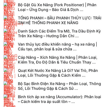
Bộ Gật Gù Xe Nâng (Fork Positioner) | Phân
Loại – Ứng Dụng – Báo Giá & Dịch ...
TỔNG PHANH – BẦU PHANH THỦY LỰC: TRÁI
TIM HỆ THỐNG PHANH XE NÂNG
Danh Sách Các Điểm Tra Mỡ, Tra Dầu Định Kỳ
Trên Xe Nâng – Hướng Dẫn Chi ...
Van thủy lực điều khiển nâng – hạ xe nâng |
Cấu tạo, phân loại & sửa chữa ...
Cáp Nâng – Xích Nâng Xe Nâng | Phân Loại,
Kiểm Tra, Đo Độ Dãn & Tiêu Chuẩn Thay ...
Quạt Két Nước Xe Nâng Là Gì? Vai Trò, Phân
Loại, Lỗi Thường Gặp & Cách Kiểm ...
Bộ Sạc Bình Điện Xe Nâng – Phân Loại, Thông
Số, Lỗi Thường Gặp & Cách Sử ...
Bình tích áp xe nâng (Accumulator): Phân loại
– Cách kiểm tra áp suất tồn – ...