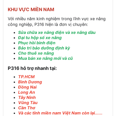
KHU VỰC MIỀN NAM
Với nhiều năm kinh nghiệm trong lĩnh vực xe nâng
công nghiệp, P316 hiện là đơn vị chuyên:
Sửa chữa xe nâng điện và xe nâng dầu
Đại tu hộp số xe nâng
Phục hồi bình điện
Bảo trì bảo dưỡng định kỳ
Cho thuê xe nâng
Mua bán xe nâng mới và cũ
P316 hỗ trợ nhanh tại:
TP.HCM
Bình Dương
Đồng Nai
Long An
Tây Ninh
Vũng Tàu
Cần Thơ
Và các tỉnh miền nam Việt Nam còn lại......