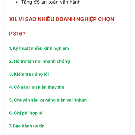
Tăng độ an toàn vận hành
XII. VÌ SAO NHIỀU DOANH NGHIỆP CHỌN
P316?
1. Kỹ thuật nhiều kinh nghiệm
2. Hỗ trợ tận nơi nhanh chóng
3. Kiểm tra đúng lỗi
4. Có sẵn linh kiện thay thế
5. Chuyên sâu xe nâng điện và lithium
6. Chi phí hợp lý
7. Bảo hành uy tín