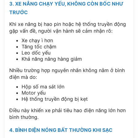
3. XE NÂNG CHẠY YẾU, KHÔNG CÒN BỐC NHƯ
TRƯỚC
Khi xe nâng bị hao pin hoặc hệ thống truyền động
gặp vấn đề, người vận hành sẽ cảm nhận rõ:
Xe chạy ì hơn
Tăng tốc chậm
Leo dốc yếu
Khả năng nâng hàng giảm
Nhiều trường hợp nguyên nhân không nằm ở bình
điện mà do:
Hộp số ma sát lớn
Motor yếu
Hệ thống truyền động bị kẹt
Điều này khiến xe phải tiêu hao điện năng lớn hơn
bình thường.
4. BÌNH ĐIỆN NÓNG BẤT THƯỜNG KHI SẠC