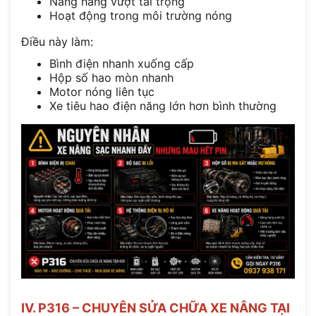
Nâng hàng vượt tải trọng
Hoạt động trong môi trường nóng
Điều này làm:
Bình điện nhanh xuống cấp
Hộp số hao mòn nhanh
Motor nóng liên tục
Xe tiêu hao điện năng lớn hơn bình thường
IV. P316 – CHUYÊN SỬA CHỮA XE NÂNG TẠI