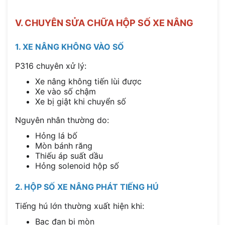
V. CHUYÊN SỬA CHỮA HỘP SỐ XE NÂNG
1. XE NÂNG KHÔNG VÀO SỐ
P316 chuyên xử lý:
Xe nâng không tiến lùi được
Xe vào số chậm
Xe bị giật khi chuyển số
Nguyên nhân thường do:
Hỏng lá bố
Mòn bánh răng
Thiếu áp suất dầu
Hỏng solenoid hộp số
2. HỘP SỐ XE NÂNG PHÁT TIẾNG HÚ
Tiếng hú lớn thường xuất hiện khi:
Bạc đạn bị mòn