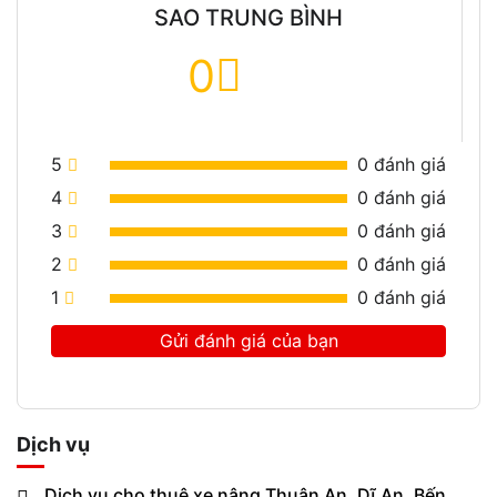
SAO TRUNG BÌNH
0
5
0
đánh giá
4
0
đánh giá
3
0
đánh giá
2
0
đánh giá
1
0
đánh giá
Gửi đánh giá của bạn
Dịch vụ
Dịch vụ cho thuê xe nâng Thuận An, Dĩ An, Bến