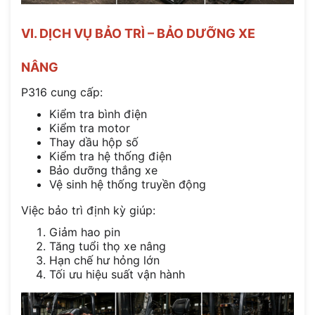
VI. DỊCH VỤ BẢO TRÌ – BẢO DƯỠNG XE
NÂNG
P316 cung cấp:
Kiểm tra bình điện
Kiểm tra motor
Thay dầu hộp số
Kiểm tra hệ thống điện
Bảo dưỡng thắng xe
Vệ sinh hệ thống truyền động
Việc bảo trì định kỳ giúp:
Giảm hao pin
Tăng tuổi thọ xe nâng
Hạn chế hư hỏng lớn
Tối ưu hiệu suất vận hành