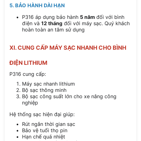
5. BẢO HÀNH DÀI HẠN
P316 áp dụng bảo hành
5 năm
đối với bình
điện và
12 tháng
đối với máy sạc. Quý khách
hoàn toàn an tâm sử dụng
XI. CUNG CẤP MÁY SẠC NHANH CHO BÌNH
ĐIỆN LITHIUM
P316 cung cấp:
Máy sạc nhanh lithium
Bộ sạc thông minh
Bộ sạc công suất lớn cho xe nâng công
nghiệp
Hệ thống sạc hiện đại giúp:
Rút ngắn thời gian sạc
Bảo vệ tuổi thọ pin
Hạn chế quá nhiệt