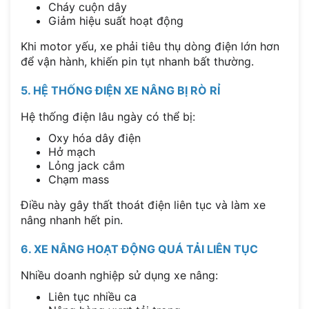
Cháy cuộn dây
Giảm hiệu suất hoạt động
Khi motor yếu, xe phải tiêu thụ dòng điện lớn hơn
để vận hành, khiến pin tụt nhanh bất thường.
5. HỆ THỐNG ĐIỆN XE NÂNG BỊ RÒ RỈ
Hệ thống điện lâu ngày có thể bị:
Oxy hóa dây điện
Hở mạch
Lỏng jack cắm
Chạm mass
Điều này gây thất thoát điện liên tục và làm xe
nâng nhanh hết pin.
6. XE NÂNG HOẠT ĐỘNG QUÁ TẢI LIÊN TỤC
Nhiều doanh nghiệp sử dụng xe nâng:
Liên tục nhiều ca