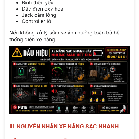
Bình điện yếu
Dây điện oxy hóa
Jack cắm lỏng
Controller lỗi
Nếu không xử lý sớm sẽ ảnh hưởng toàn bộ hệ
thống điện xe nâng.
III. NGUYÊN NHÂN XE NÂNG SẠC NHANH