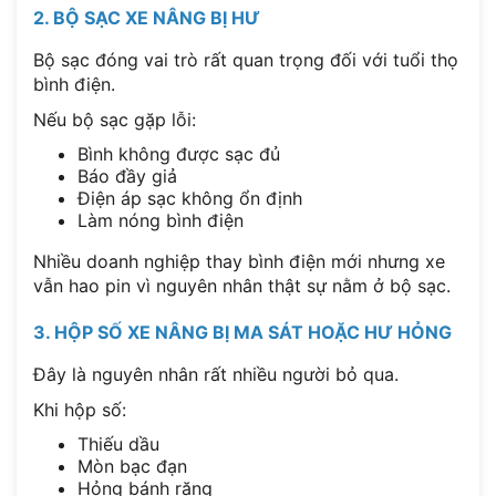
2. BỘ SẠC XE NÂNG BỊ HƯ
Bộ sạc đóng vai trò rất quan trọng đối với tuổi thọ
bình điện.
Nếu bộ sạc gặp lỗi:
Bình không được sạc đủ
Báo đầy giả
Điện áp sạc không ổn định
Làm nóng bình điện
Nhiều doanh nghiệp thay bình điện mới nhưng xe
vẫn hao pin vì nguyên nhân thật sự nằm ở bộ sạc.
3. HỘP SỐ XE NÂNG BỊ MA SÁT HOẶC HƯ HỎNG
Đây là nguyên nhân rất nhiều người bỏ qua.
Khi hộp số:
Thiếu dầu
Mòn bạc đạn
Hỏng bánh răng