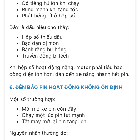
Có tiếng hú lớn khi chạy
Rung mạnh khi tăng tốc
Phát tiếng rít ở hộp số
Đây là dấu hiệu cho thấy:
Hộp số thiếu dầu
Bạc đạn bị mòn
Bánh răng hư hỏng
Truyền động bị lệch
Khi hộp số hoạt động nặng, motor phải tiêu hao
dòng điện lớn hơn, dẫn đến xe nâng nhanh hết pin.
6. ĐÈN BÁO PIN HOẠT ĐỘNG KHÔNG ỔN ĐỊNH
Một số trường hợp:
Mới mở xe pin còn đầy
Chạy một lúc pin tụt mạnh
Tắt máy mở lại pin tăng lên
Nguyên nhân thường do: