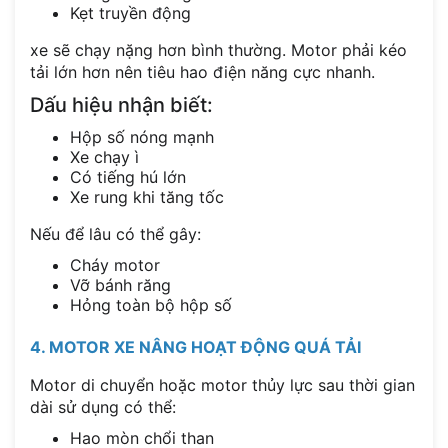
Kẹt truyền động
xe sẽ chạy nặng hơn bình thường. Motor phải kéo
tải lớn hơn nên tiêu hao điện năng cực nhanh.
Dấu hiệu nhận biết:
Hộp số nóng mạnh
Xe chạy ì
Có tiếng hú lớn
Xe rung khi tăng tốc
Nếu để lâu có thể gây:
Cháy motor
Vỡ bánh răng
Hỏng toàn bộ hộp số
4. MOTOR XE NÂNG HOẠT ĐỘNG QUÁ TẢI
Motor di chuyển hoặc motor thủy lực sau thời gian
dài sử dụng có thể:
Hao mòn chổi than