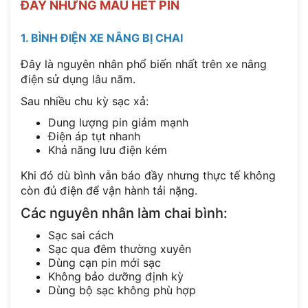
ĐẦY NHƯNG MAU HẾT PIN
1. BÌNH ĐIỆN XE NÂNG BỊ CHAI
Đây là nguyên nhân phổ biến nhất trên xe nâng
điện sử dụng lâu năm.
Sau nhiều chu kỳ sạc xả:
Dung lượng pin giảm mạnh
Điện áp tụt nhanh
Khả năng lưu điện kém
Khi đó dù bình vẫn báo đầy nhưng thực tế không
còn đủ điện để vận hành tải nặng.
Các nguyên nhân làm chai bình:
Sạc sai cách
Sạc qua đêm thường xuyên
Dùng cạn pin mới sạc
Không bảo dưỡng định kỳ
Dùng bộ sạc không phù hợp