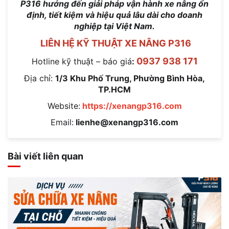
P316 hướng đến giải pháp vận hành xe nâng ổn
định, tiết kiệm và hiệu quả lâu dài cho doanh
nghiệp tại Việt Nam.
LIÊN HỆ KỸ THUẬT XE NÂNG P316
0937 938 171
Hotline kỹ thuật – báo giá
:
Địa chỉ:
1/3 Khu Phố Trung, Phường Bình Hòa,
TP.HCM
Website:
https://xenangp316.com
Email:
lienhe@xenangp316.com
Bài viết liên quan