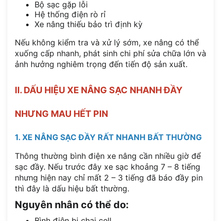
Bộ sạc gặp lỗi
Hệ thống điện rò rỉ
Xe nâng thiếu bảo trì định kỳ
Nếu không kiểm tra và xử lý sớm, xe nâng có thể
xuống cấp nhanh, phát sinh chi phí sửa chữa lớn và
ảnh hưởng nghiêm trọng đến tiến độ sản xuất.
II. DẤU HIỆU XE NÂNG SẠC NHANH ĐẦY
NHƯNG MAU HẾT PIN
1. XE NÂNG SẠC ĐẦY RẤT NHANH BẤT THƯỜNG
Thông thường bình điện xe nâng cần nhiều giờ để
sạc đầy. Nếu trước đây xe sạc khoảng 7 – 8 tiếng
nhưng hiện nay chỉ mất 2 – 3 tiếng đã báo đầy pin
thì đây là dấu hiệu bất thường.
Nguyên nhân có thể do:
Bình điện bị chai cell