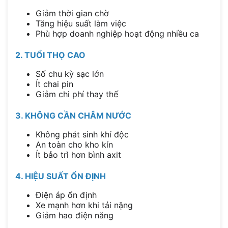
Giảm thời gian chờ
Tăng hiệu suất làm việc
Phù hợp doanh nghiệp hoạt động nhiều ca
2. TUỔI THỌ CAO
Số chu kỳ sạc lớn
Ít chai pin
Giảm chi phí thay thế
3. KHÔNG CẦN CHÂM NƯỚC
Không phát sinh khí độc
An toàn cho kho kín
Ít bảo trì hơn bình axit
4. HIỆU SUẤT ỔN ĐỊNH
Điện áp ổn định
Xe mạnh hơn khi tải nặng
Giảm hao điện năng