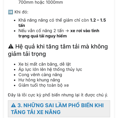
700mm hoặc 1000mm
➡️ Khi đó:
Khả năng nâng có thể giảm chỉ còn
1.2 – 1.5
tấn
Nếu vẫn cố nâng 2 tấn →
xe rơi vào tình
trạng quá tải nguy hiểm
⚠️ Hệ quả khi tăng tâm tải mà không
giảm tải trọng
Xe bị mất cân bằng, dễ lật
Áp lực lớn lên hệ thống thủy lực
Cong vênh càng nâng
Hư hỏng khung nâng
Giảm tuổi thọ toàn bộ xe
Đây là lỗi cực kỳ phổ biến nhưng lại ít được chú ý.
⚠️ 3. NHỮNG SAI LẦM PHỔ BIẾN KHI
TĂNG TẢI XE NÂNG