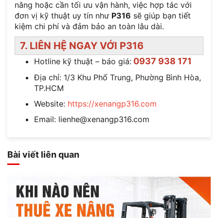
nâng hoặc cần tối ưu vận hành, việc hợp tác với
đơn vị kỹ thuật uy tín như
P316
sẽ giúp bạn tiết
kiệm chi phí và đảm bảo an toàn lâu dài.
7. LIÊN HỆ NGAY VỚI P316
0937 938 171
Hotline kỹ thuật – báo giá:
Địa chỉ: 1/3 Khu Phố Trung, Phường Bình Hòa,
TP.HCM
Website:
https://xenangp316.com
Email: lienhe@xenangp316.com
Bài viết liên quan