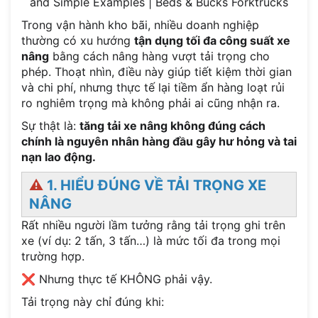
Trong vận hành kho bãi, nhiều doanh nghiệp
thường có xu hướng
tận dụng tối đa công suất xe
nâng
bằng cách nâng hàng vượt tải trọng cho
phép. Thoạt nhìn, điều này giúp tiết kiệm thời gian
và chi phí, nhưng thực tế lại tiềm ẩn hàng loạt rủi
ro nghiêm trọng mà không phải ai cũng nhận ra.
Sự thật là:
tăng tải xe nâng không đúng cách
chính là nguyên nhân hàng đầu gây hư hỏng và tai
nạn lao động.
⚠️
1. HIỂU ĐÚNG VỀ TẢI TRỌNG XE
NÂNG
Rất nhiều người lầm tưởng rằng tải trọng ghi trên
xe (ví dụ: 2 tấn, 3 tấn…) là mức tối đa trong mọi
trường hợp.
❌ Nhưng thực tế KHÔNG phải vậy.
Tải trọng này chỉ đúng khi: