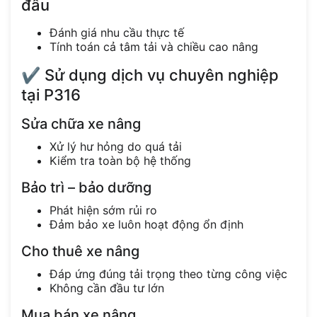
đầu
Đánh giá nhu cầu thực tế
Tính toán cả tâm tải và chiều cao nâng
✔️ Sử dụng dịch vụ chuyên nghiệp
tại P316
Sửa chữa xe nâng
Xử lý hư hỏng do quá tải
Kiểm tra toàn bộ hệ thống
Bảo trì – bảo dưỡng
Phát hiện sớm rủi ro
Đảm bảo xe luôn hoạt động ổn định
Cho thuê xe nâng
Đáp ứng đúng tải trọng theo từng công việc
Không cần đầu tư lớn
Mua bán xe nâng