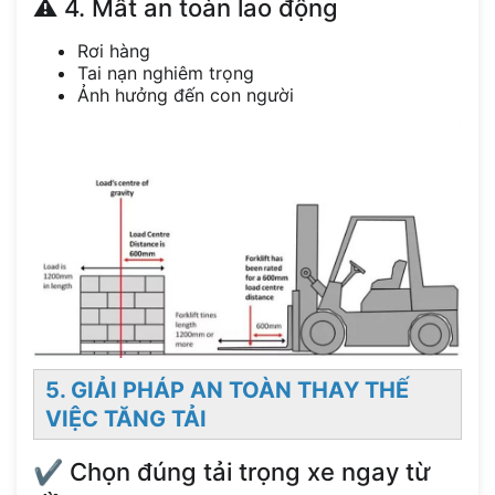
⚠️ 4. Mất an toàn lao động
Rơi hàng
Tai nạn nghiêm trọng
Ảnh hưởng đến con người
5. GIẢI PHÁP AN TOÀN THAY THẾ
VIỆC TĂNG TẢI
✔️ Chọn đúng tải trọng xe ngay từ