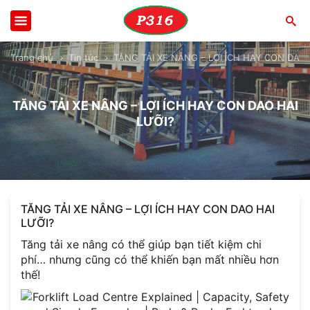
Trang chủ
Tin tức
TĂNG TẢI XE NÂNG – LỢI ÍCH HAY CON DAO 
TĂNG TẢI XE NÂNG – LỢI ÍCH HAY CON DAO HAI
LƯỠI?
TĂNG TẢI XE NÂNG – LỢI ÍCH HAY CON DAO HAI
LƯỠI?
Tăng tải xe nâng có thể giúp bạn tiết kiệm chi
phí… nhưng cũng có thể khiến bạn mất nhiều hơn
thế!