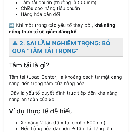
Tâm tải chuẩn (thường là 500mm)
Chiều cao nâng tiêu chuẩn
Hàng hóa cân đối
➡️ Khi một trong các yếu tố thay đổi,
khả năng
nâng thực tế sẽ giảm đáng kể
.
⚠️ 2. SAI LẦM NGHIÊM TRỌNG: BỎ
QUA “TÂM TẢI TRỌNG”
Tâm tải là gì?
Tâm tải (Load Center) là khoảng cách từ mặt càng
nâng đến trọng tâm của hàng hóa.
Đây là yếu tố quyết định trực tiếp đến khả năng
nâng an toàn của xe.
Ví dụ thực tế dễ hiểu
Xe nâng 2 tấn (tâm tải chuẩn 500mm)
Nếu hàng hóa dài hơn → tâm tải tăng lên