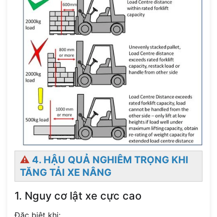
⚠️
4. HẬU QUẢ NGHIÊM TRỌNG KHI
TĂNG TẢI XE NÂNG
1. Nguy cơ lật xe cực cao
Đặc biệt khi: