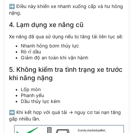
➡️ Điều này khiến xe nhanh xuống cấp và hư hỏng
nặng.
4. Lạm dụng xe nâng cũ
Xe nâng đã qua sử dụng nếu bị tăng tải liên tục sẽ:
Nhanh hỏng bơm thủy lực
Rò rỉ dầu
Giảm độ an toàn khi vận hành
5. Không kiểm tra tình trạng xe trước
khi nâng nặng
Lốp mòn
Phanh yếu
Dầu thủy lực kém
➡️ Khi kết hợp với quá tải → nguy cơ tai nạn tăng
gấp nhiều lần.