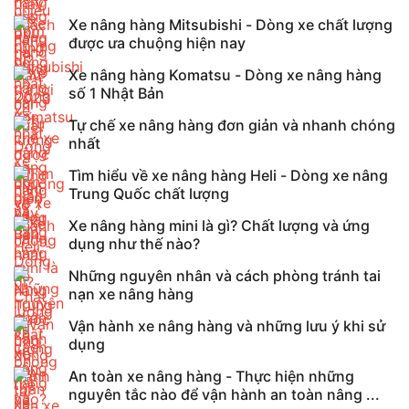
Xe nâng hàng Mitsubishi - Dòng xe chất lượng
được ưa chuộng hiện nay
Xe nâng hàng Komatsu - Dòng xe nâng hàng
số 1 Nhật Bản
Tự chế xe nâng hàng đơn giản và nhanh chóng
nhất
Tìm hiểu về xe nâng hàng Heli - Dòng xe nâng
Trung Quốc chất lượng
Xe nâng hàng mini là gì? Chất lượng và ứng
dụng như thế nào?
Những nguyên nhân và cách phòng tránh tai
nạn xe nâng hàng
Vận hành xe nâng hàng và những lưu ý khi sử
dụng
An toàn xe nâng hàng - Thực hiện những
nguyên tắc nào để vận hành an toàn nâng ...