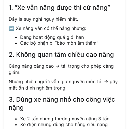
1. “Xe vẫn nâng được thì cứ nâng”
Đây là suy nghĩ nguy hiểm nhất.
➡️ Xe nâng vẫn có thể nâng nhưng:
Đang hoạt động quá giới hạn
Các bộ phận bị “bào mòn âm thầm”
2. Không quan tâm chiều cao nâng
Càng nâng càng cao → tải trọng cho phép càng
giảm.
Nhưng nhiều người vẫn giữ nguyên mức tải → gây
mất ổn định nghiêm trọng.
3. Dùng xe nâng nhỏ cho công việc
nặng
Xe 2 tấn nhưng thường xuyên nâng 3 tấn
Xe điện nhưng dùng cho hàng siêu nặng