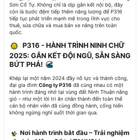
Sơn Cổ Tự. Không chỉ là dịp gắn kết nội bộ, đây
còn là bước đệm tiếp thêm năng lượng để P316
tiếp tục phát triển mạnh mẽ trong lĩnh vực cho
thuê, sửa chữa và mua bán xe nâng trên toàn
quốc.
P316 - HÀNH TRÌNH NINH CHỮ
2025: GẮN KẾT ĐỘI NGŨ, SẴN SÀNG
BỨT PHÁ!
Khép lại một năm 2024 đầy nỗ lực và thành công,
đại gia đình
Công ty P316
đã cùng nhau có một
hành trình đáng nhớ tại vùng đất Ninh Thuận nắng
gió – như một lời tri ân chân thành đến toàn thể
cán bộ nhân viên đã cùng đồng hành, cống hiến
không ngừng nghỉ suốt thời gian qua.
Nơi hành trình bắt đầu – Trải nghiệm