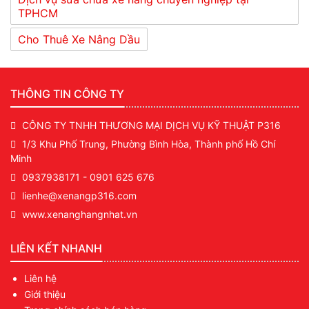
TPHCM
Cho Thuê Xe Nâng Dầu
THÔNG TIN CÔNG TY
CÔNG TY TNHH THƯƠNG MẠI DỊCH VỤ KỸ THUẬT P316
1/3 Khu Phố Trung, Phường Bình Hòa, Thành phố Hồ Chí
Minh
0937938171
-
0901 625 676
lienhe@xenangp316.com
www.xenanghangnhat.vn
LIÊN KẾT NHANH
Liên hệ
Giới thiệu