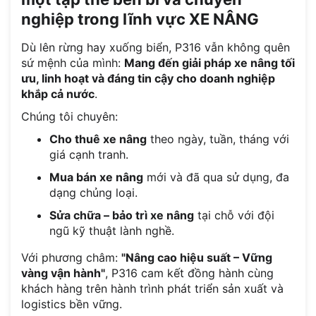
nghiệp trong lĩnh vực XE NÂNG
Dù lên rừng hay xuống biển, P316 vẫn không quên
sứ mệnh của mình:
Mang đến giải pháp xe nâng tối
ưu, linh hoạt và đáng tin cậy cho doanh nghiệp
khắp cả nước
.
Chúng tôi chuyên:
Cho thuê xe nâng
theo ngày, tuần, tháng với
giá cạnh tranh.
Mua bán xe nâng
mới và đã qua sử dụng, đa
dạng chủng loại.
Sửa chữa – bảo trì xe nâng
tại chỗ với đội
ngũ kỹ thuật lành nghề.
Với phương châm:
"Nâng cao hiệu suất – Vững
vàng vận hành"
, P316 cam kết đồng hành cùng
khách hàng trên hành trình phát triển sản xuất và
logistics bền vững.