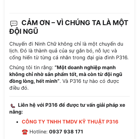
CẢM ƠN – VÌ CHÚNG TA LÀ MỘT
ĐỘI NGŨ
Chuyến đi Ninh Chữ không chỉ là một chuyến du
lịch. Đó là thành quả của sự gắn bó, nỗ lực và
cống hiến từ từng cá nhân trong đại gia đình P316.
Chúng tôi tin rằng:
“Một doanh nghiệp mạnh
không chỉ nhờ sản phẩm tốt, mà còn từ đội ngũ
đồng lòng, hết mình”
. Và P316 tự hào có được
điều đó.
Liên hệ với P316 để được tư vấn giải pháp xe
nâng:
CÔNG TY TNHH TMDV KỸ THUẬT P316
☎ Hotline:
0937 938 171