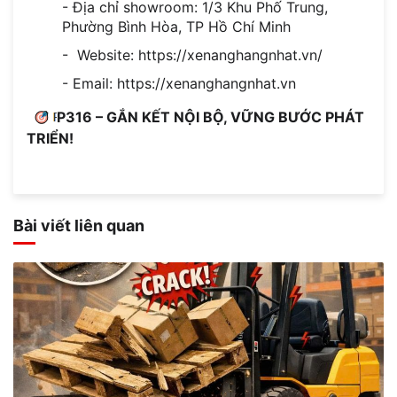
- Địa chỉ showroom: 1/3 Khu Phố Trung,
Phường Bình Hòa, TP Hồ Chí Minh
- Website: https://xenanghangnhat.vn/
- Email: https://xenanghangnhat.vn
P316 – GẮN KẾT NỘI BỘ, VỮNG BƯỚC PHÁT
TRIỂN!
Bài viết liên quan