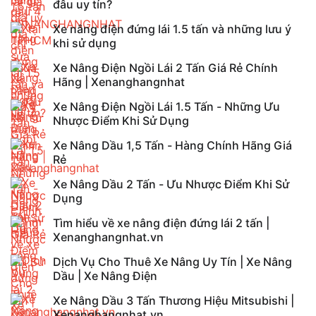
đâu uy tín?
Xe nâng điện đứng lái 1.5 tấn và những lưu ý
khi sử dụng
Xe Nâng Điện Ngồi Lái 2 Tấn Giá Rẻ Chính
Hãng | Xenanghangnhat
Xe Nâng Điện Ngồi Lái 1.5 Tấn - Những Ưu
Nhược Điểm Khi Sử Dụng
Xe Nâng Dầu 1,5 Tấn - Hàng Chính Hãng Giá
Rẻ
Xe Nâng Dầu 2 Tấn - Ưu Nhược Điểm Khi Sử
Dụng
Tìm hiểu về xe nâng điện đứng lái 2 tấn |
Xenanghangnhat.vn
Dịch Vụ Cho Thuê Xe Nâng Uy Tín | Xe Nâng
Dầu | Xe Nâng Điện
Xe Nâng Dầu 3 Tấn Thương Hiệu Mitsubishi |
Xenanghangnhat.vn