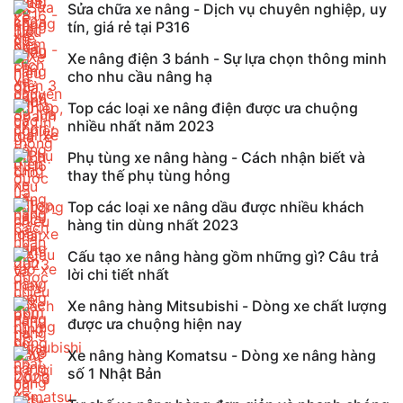
Sửa chữa xe nâng - Dịch vụ chuyên nghiệp, uy
tín, giá rẻ tại P316
Xe nâng điện 3 bánh - Sự lựa chọn thông minh
cho nhu cầu nâng hạ
Top các loại xe nâng điện được ưa chuộng
nhiều nhất năm 2023
Phụ tùng xe nâng hàng - Cách nhận biết và
thay thế phụ tùng hỏng
Top các loại xe nâng dầu được nhiều khách
hàng tin dùng nhất 2023
Cấu tạo xe nâng hàng gồm những gì? Câu trả
lời chi tiết nhất
Xe nâng hàng Mitsubishi - Dòng xe chất lượng
được ưa chuộng hiện nay
Xe nâng hàng Komatsu - Dòng xe nâng hàng
số 1 Nhật Bản