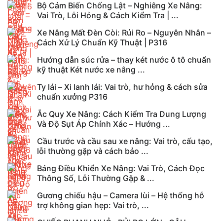
Bộ Cảm Biến Chống Lật – Nghiêng Xe Nâng:
Vai Trò, Lỗi Hỏng & Cách Kiểm Tra | ...
Xe Nâng Mất Đèn Còi: Rủi Ro – Nguyên Nhân –
Cách Xử Lý Chuẩn Kỹ Thuật | P316
Hướng dẫn súc rửa – thay két nước ô tô chuẩn
kỹ thuật Két nước xe nâng ...
Ty lái – Xi lanh lái: Vai trò, hư hỏng & cách sửa
chuẩn xưởng P316
Ắc Quy Xe Nâng: Cách Kiểm Tra Dung Lượng
Và Độ Sụt Áp Chính Xác – Hướng ...
Cầu trước và cầu sau xe nâng: Vai trò, cấu tạo,
lỗi thường gặp và cách bảo ...
Bảng Điều Khiển Xe Nâng: Vai Trò, Cách Đọc
Thông Số, Lỗi Thường Gặp & ...
Gương chiếu hậu – Camera lùi – Hệ thống hỗ
trợ không gian hẹp: Vai trò, ...