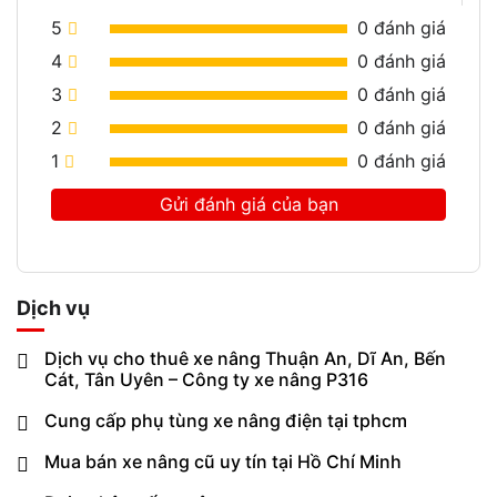
5
0
đánh giá
4
0
đánh giá
3
0
đánh giá
2
0
đánh giá
1
0
đánh giá
Gửi đánh giá của bạn
Dịch vụ
Dịch vụ cho thuê xe nâng Thuận An, Dĩ An, Bến
Cát, Tân Uyên – Công ty xe nâng P316
Cung cấp phụ tùng xe nâng điện tại tphcm
Mua bán xe nâng cũ uy tín tại Hồ Chí Minh