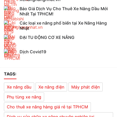
Báo Giá Dịch Vụ Cho Thuê Xe Nâng Dầu Mới
Nhất Tại TPHCM!
Các loại xe nâng phổ biến tại Xe Nâng Hàng
Nhật
ĐẠI TU ĐỘNG CƠ XE NÂNG
Dịch Covid19
TAGS:
Xe nâng dầu
Xe nâng điện
Máy phát điện
Phụ tùng xe nâng
Cho thuê xe nâng hàng giá rẻ tại TPHCM
Dịch vụ sửa chữa xe nâng chuyên nghiệp tại